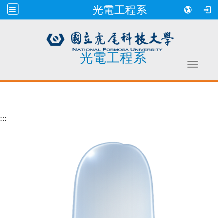
光電工程系
光電工程系
Toggle 
跳到主要內容
:::