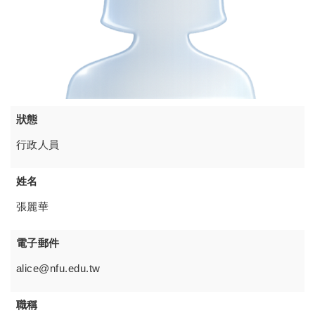
狀態
行政人員
姓名
張麗華
電子郵件
alice@nfu.edu.tw
職稱