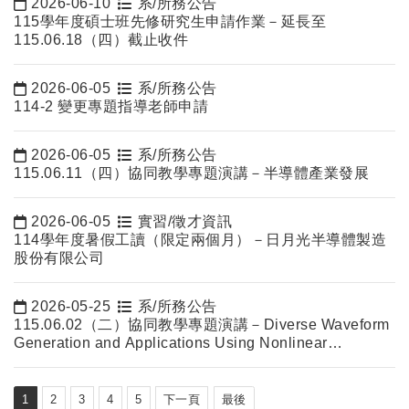
2026-06-10
系/所務公告
日期：
115學年度碩士班先修研究生申請作業－延長至
115.06.18（四）截止收件
2026-06-05
系/所務公告
日期：
114-2 變更專題指導老師申請
2026-06-05
系/所務公告
日期：
115.06.11（四）協同教學專題演講－半導體產業發展
2026-06-05
實習/徵才資訊
日期：
114學年度暑假工讀（限定兩個月）－日月光半導體製造
股份有限公司
2026-05-25
系/所務公告
日期：
115.06.02（二）協同教學專題演講－Diverse Waveform
Generation and Applications Using Nonlinear
Dynamics of Semiconductor Lasers
1
2
3
4
5
下一頁
最後