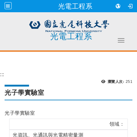
光電工程系
光電工程系
Toggle 
跳到主要內容
:::
瀏覽
瀏覽人次:
251
光子學實驗室
光子學實驗室
領域：
光資訊、光通訊與光電精密量測