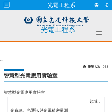
光電工程系
光電工程系
Toggle 
跳到主要內容
:::
瀏覽
瀏覽人次:
263
智慧型光電應用實驗室
智慧型光電應用實驗室
領域：
光資訊、光通訊與光電精密量測