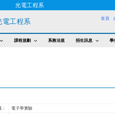
光電工程系
跳到主要內容
首頁
光電工程系
課程規劃
系務法規
招生訊息
學
域：
電子學實驗