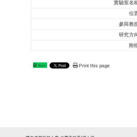
實驗室名
位
參與教
研究方
附
Print this page
Share