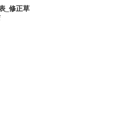
表_修正草
f