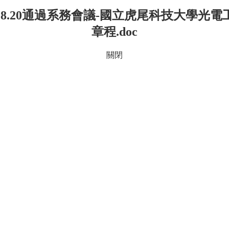
3.08.20通過系務會議-國立虎尾科技大學光
章程.doc
關閉