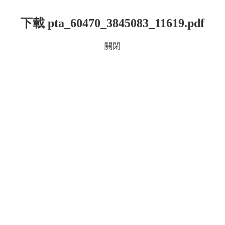
下載 pta_60470_3845083_11619.pdf
關閉